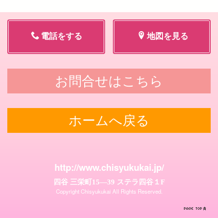
電話をする
地図を見る
お問合せはこちら
ホームへ戻る
http://www.chisyukukai.jp/
四谷 三栄町15―39 ステラ四谷１F
Copyright Chisyukukai All Rights Reserved.