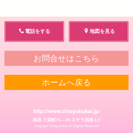
電話をする
地図を見る
お問合せはこちら
ホームへ戻る
http://www.chisyukukai.jp/
四谷 三栄町15―39 ステラ四谷１F
Copyright Chisyukukai All Rights Reserved.