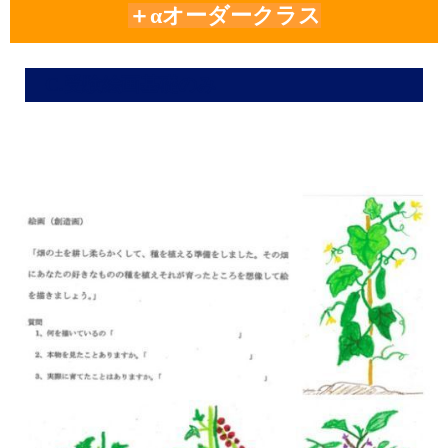
＋αオーダークラス
C.受験絵画基礎のみ