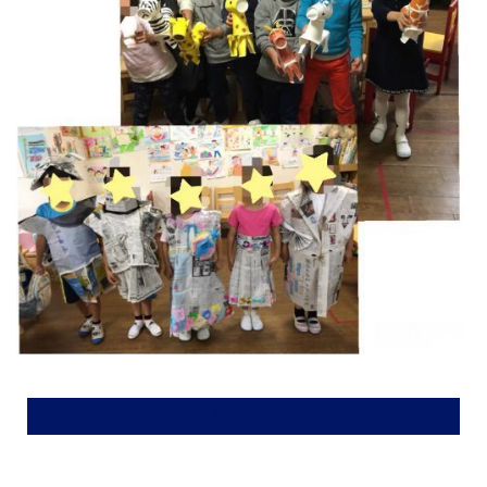
D.受験テクニカル絵画&工作