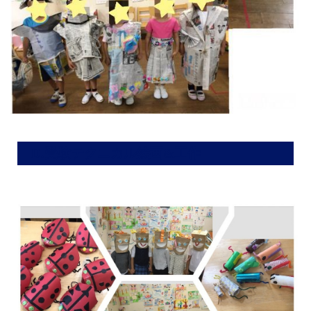
D.受験テクニカル絵画&工作