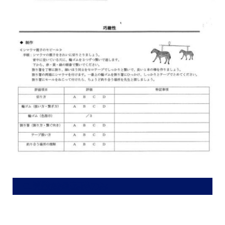
C.受験絵画基礎のみ