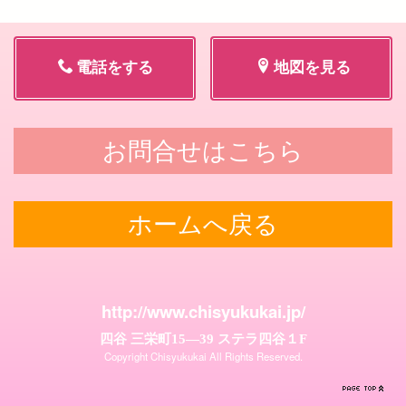
電話をする
地図を見る
お問合せはこちら
ホームへ戻る
http://www.chisyukukai.jp/
四谷 三栄町15―39 ステラ四谷１F
Copyright Chisyukukai All Rights Reserved.